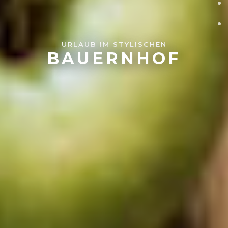
URLAUB IM STYLISCHEN
BAUERNHOF